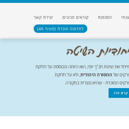
נתי
הסכמות
קוראים מגיבים
יצירת קשר
לתרומה מוכרת (סעיף 46)
יחד את שיטת תנ"ך יומי, הוא היותה מבוססת על חלוקת
רקים של
המסורה היהודית
, ולא על חלוקת
קים המוכרת - שהיא נוצרית במקורה.
קרא עוד