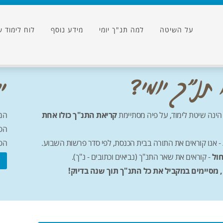
על השיטה
למה תנ"ך יומי
מידע נוסף
לוח לימוד ש
 הינה שיטת לימוד, על פיה מסתיימת
קריאת התנ"ך כולו אחת
המי
הפ
- אנו קוראים את התורה בבית הכנסת, לפי סדר פרשות השבוע.
הפר
חול
- קוראים את שאר התנ"ך (נביאים וכתובים - נ"ך).
, מסיימים במקביל את כל התנ"ך תוך שנה בדיוק!