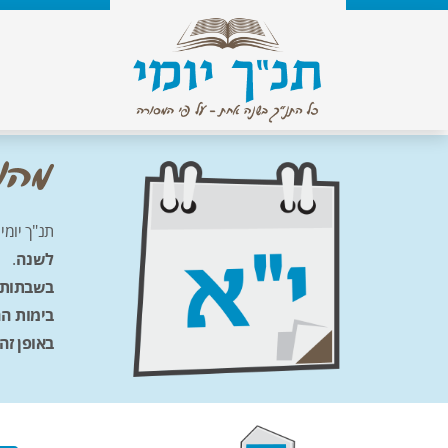
תנ"ך יומי
לשנה
.
בשבתות
בימות ה
באופן זה