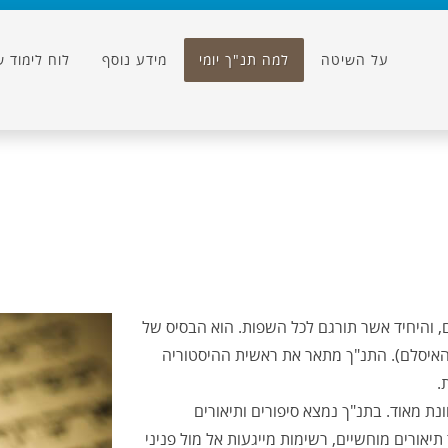
על השיטה
למה תנ"ך יומי
מידע נוסף
לוח לימוד ש
, והיחיד אשר תורגם לכל השפות. הוא הבסיס של
והאיסלם). התנ"ך מתאר את ראשית ההיסטוריה
.
ונת מאוד. בתנ"ך נמצא סיפורים ותיאורים
תיאורים מוחשיים, רשימות מייגעות אל מול פניני