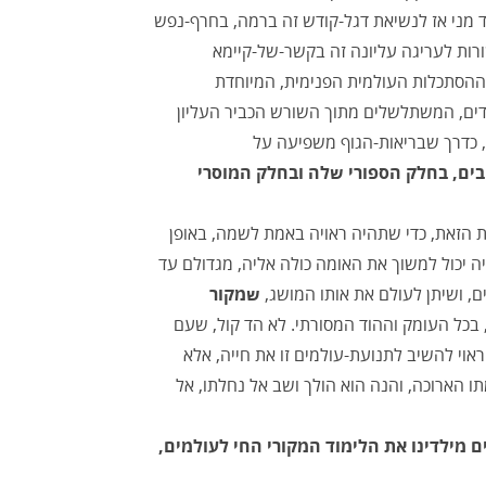
מני אז לנשיאת דגל-קודש זה ברמה, בחרף-נפש
רות לעריגה עליונה זה בקשר-של-קיימא
וההסתכלות העולמית הפנימית, המיוחדת
דים, המשתלשלים מתוך השורש הכביר העליון
 כדרך שבריאות-הגוף משפיעה על
בים, בחלק הספורי שלה ובחלק המוסרי
 הזאת, כדי שתהיה ראויה באמת לשמה, באופן
ה יכול למשוך את האומה כולה אליה, מגדולם עד
ם, ושיתן לעולם את אותו המושג,
שמקור
, בכל העומק וההוד המסורתי. לא הד קול, שעם
ראוי להשיב לתנועת-עולמים זו את חייה, אלא
תו הארוכה, והנה הוא הולך ושב אל נחלתו, אל
 מילדינו את הלימוד המקורי החי לעולמים,