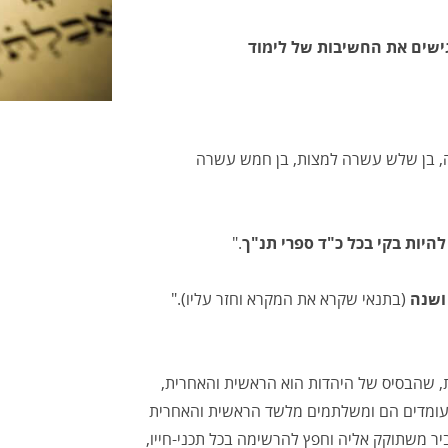
גישים את החשיבות של לימוד
, בן שלש עשרה למצות, בן חמש עשרה
היות בקי בכל כ"ד ספרי תנ"ך
."
שנה
(בתנאי שקרא את המקרא וחזר עליו)."
, שהבסיס של היהדות הוא הראשית והאחרית,
 עומדים הם ומשלתמים מלשד הראשית והאחרית
ר משתוקק אליה וחפץ להרשימה בכל תכני-חייו,