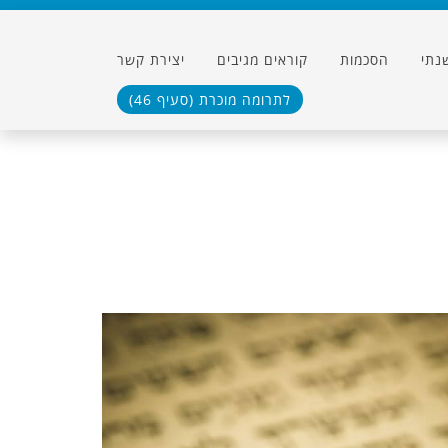
נתי
הסכמות
קוראים מגיבים
יצירת קשר
לתרומה מוכרת (סעיף 46)