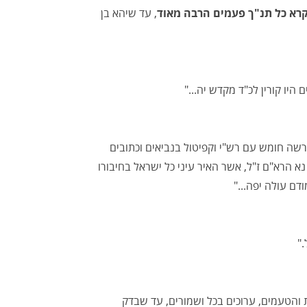
רא כל תנ"ך פעמים הרבה מאוד
, עד שיהא בן
היו קורין לכ"ד מקדש יה..."
שה חומש עם רש"י וקפיטול בנביאים וכתובים
נא הרא"ם ז"ל, אשר האיר עיני כל ישראל בחיבורו
דם עולה יפה..."
"
 והטעמים, ערוכים בכל ושמורים, עד שבדק