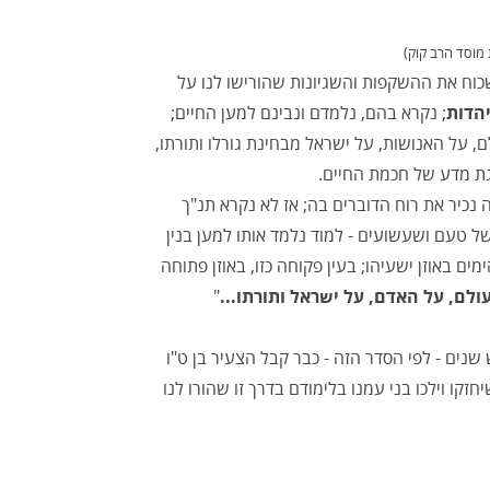
 מוסד הרב קוק)
כוח את ההשקפות והשגיונות שהורישו לנו על
יהדות
; נקרא בהם, נלמדם ונבינם למען החיים;
על האנושות, על ישראל מבחינת גורלו ותורתו,
גת מדע של חכמת החיים.
נכיר את רוח הדוברים בה; אז לא נקרא תנ"ך
ל טעם ושעשועים - למוד נלמד אותו למען בנין
ם באוזן ישעיהו; בעין פקוחה כזו, באוזן פתוחה
לם, על האדם, על ישראל ותורתו...
"
נים - לפי הסדר הזה - כבר קבל הצעיר בן ט"ו
זקו וילכו בני עמנו בלימודם בדרך זו שהורו לנו