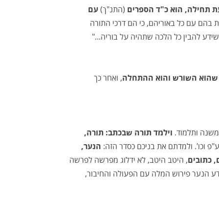
ת תחילה, הוא כ"ד הספרים
(התנ"ך)
עם
ת בהם עם כל באוריהם, כי הם דרכי התורה
ידע להבין כל הלכה שתהיה על בוריה..."
שהוא השורש והוא ההתחלה
, ואחר כך
משנה ותלמוד.
וילמד תורה שבכתב: תורה,
"פ וכו′. ולמדתם את בניכם כסדר הזה:
הנער,
, כתובים
, היטב היטב, לא ידלוג מפרשה לפרשה
ידע הנער פירוש המלה עם הפעולה והחיבור,