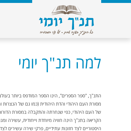
למה תנ"ך יומי
התנ"ך, "ספר הספרים", הינו הספר המודפס ביותר בעולם
מסורת העם היהודי והדת היהודית (כמו גם של הנצרות 
של העם היהודי, כפי שנחרתה והתקבלה במסורת הדורות
הקריאה בתנ"ך הינה חוויה מיוחדת וייחודית, עשירה ומגו
היסטוריים לצד חזונות עתידיים, פרקי שירה עשירים לצד 