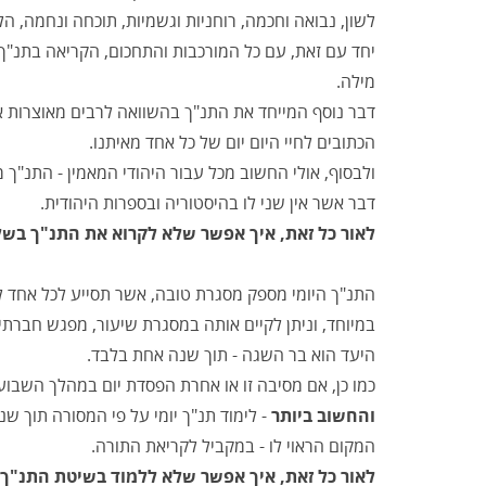
לשון, נבואה וחכמה, רוחניות וגשמיות, תוכחה ונחמה, הלכ
יחד עם זאת, עם כל המורכבות והתחכום, הקריאה בתנ"ך 
מילה.
דבר נוסף המייחד את התנ"ך בהשוואה לרבים מאוצרות אר
הכתובים לחיי היום יום של כל אחד מאיתנו.
ולבסוף, אולי החשוב מכל עבור היהודי המאמין - התנ"ך
דבר אשר אין שני לו בהיסטוריה ובספרות היהודית.
לאור כל זאת, איך אפשר שלא לקרוא את התנ"ך בשלמ
התנ"ך היומי מספק מסגרת טובה, אשר תסייע לכל אחד ל
במיוחד, וניתן לקיים אותה במסגרת שיעור, מפגש חברתי,
היעד הוא בר השגה - תוך שנה אחת בלבד.
כמו כן, אם מסיבה זו או אחרת הפסדת יום במהלך השבוע
והחשוב ביותר
- לימוד תנ"ך יומי על פי המסורה תוך ש
המקום הראוי לו - במקביל לקריאת התורה.
לאור כל זאת, איך אפשר שלא ללמוד בשיטת התנ"ך ה